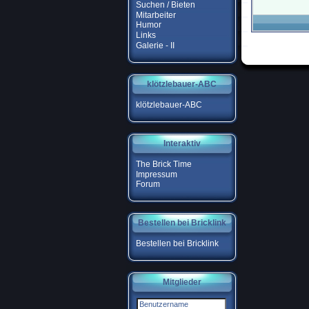
Suchen / Bieten
Mitarbeiter
Humor
Links
Galerie - II
klötzlebauer-ABC
klötzlebauer-ABC
Interaktiv
The Brick Time
Impressum
Forum
Bestellen bei Bricklink
Bestellen bei Bricklink
Mitglieder