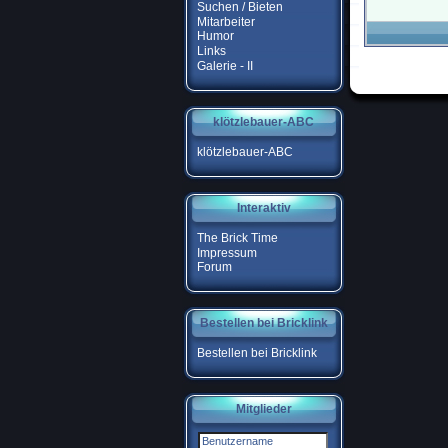
Suchen / Bieten
Mitarbeiter
Humor
Links
Galerie - II
klötzlebauer-ABC
klötzlebauer-ABC
Interaktiv
The Brick Time
Impressum
Forum
Bestellen bei Bricklink
Bestellen bei Bricklink
Mitglieder