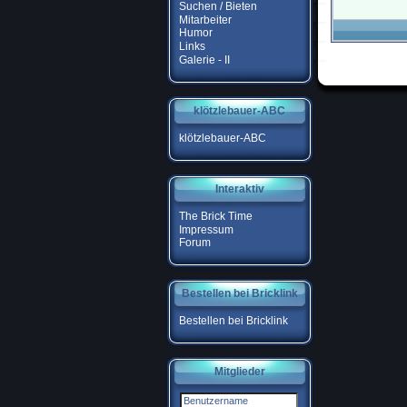
Suchen / Bieten
Mitarbeiter
Humor
Links
Galerie - II
klötzlebauer-ABC
klötzlebauer-ABC
Interaktiv
The Brick Time
Impressum
Forum
Bestellen bei Bricklink
Bestellen bei Bricklink
Mitglieder