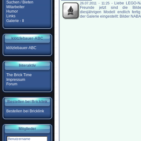
Suchen / Bieten
-
Liebe LEGO-
26.07.2011 - 11:25
Mitarbeiter
Freunde jetzt sind die Bild
Humor
diesjährigen Modell endlich ferti
Links
der Galerie eingestellt: Bilder NABA
Galerie - II
klötzlebauer-ABC
klötzlebauer-ABC
Interaktiv
The Brick Time
Impressum
Forum
Bestellen bei Bricklink
Bestellen bei Bricklink
Mitglieder