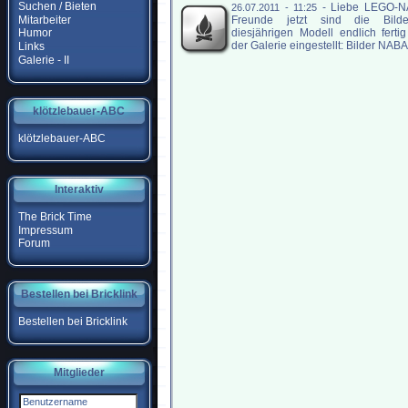
Suchen / Bieten
-
Liebe LEGO-
26.07.2011 - 11:25
Mitarbeiter
Freunde jetzt sind die Bild
diesjährigen Modell endlich ferti
Humor
der Galerie eingestellt: Bilder NABA
Links
Galerie - II
klötzlebauer-ABC
klötzlebauer-ABC
Interaktiv
The Brick Time
Impressum
Forum
Bestellen bei Bricklink
Bestellen bei Bricklink
Mitglieder