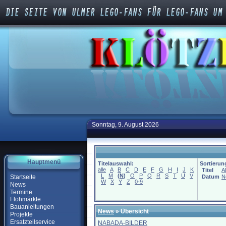
Sonntag, 9. August 2026
Hauptmenü
Titelauswahl:
Sortierun
alle
A
B
C
D
E
F
G
H
I
J
K
Titel
A
L
M
(
N
)
O
P
Q
R
S
T
U
V
Startseite
Datum
N
W
X
Y
Z
0-9
News
Termine
Flohmärkte
Bauanleitungen
News
» Übersicht
Projekte
Ersatzteilservice
NABADA-BILDER