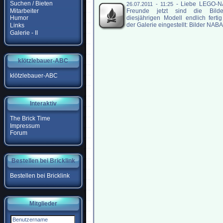
Suchen / Bieten
-
Liebe LEGO-
26.07.2011 - 11:25
Mitarbeiter
Freunde jetzt sind die Bild
diesjährigen Modell endlich ferti
Humor
der Galerie eingestellt: Bilder NABA
Links
Galerie - II
klötzlebauer-ABC
klötzlebauer-ABC
Interaktiv
The Brick Time
Impressum
Forum
Bestellen bei Bricklink
Bestellen bei Bricklink
Mitglieder