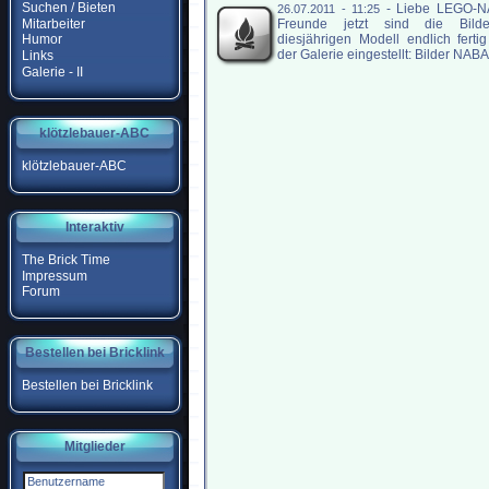
Suchen / Bieten
-
Liebe LEGO-
26.07.2011 - 11:25
Mitarbeiter
Freunde jetzt sind die Bild
diesjährigen Modell endlich ferti
Humor
der Galerie eingestellt: Bilder NABA
Links
Galerie - II
klötzlebauer-ABC
klötzlebauer-ABC
Interaktiv
The Brick Time
Impressum
Forum
Bestellen bei Bricklink
Bestellen bei Bricklink
Mitglieder