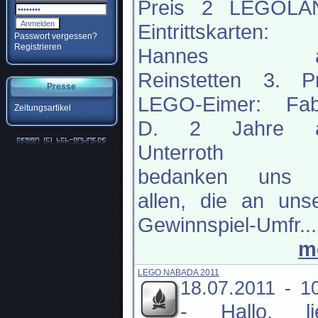
Preis 2 LEGOLA
Eintrittskarten:
Passwort vergessen?
Registrieren
Hannes a
Reinstetten 3. Pr
Presse
LEGO-Eimer: Fab
Zeitungsartikel
D. 2 Jahre 
Unterroth W
bedanken uns 
allen, die an uns
Gewinnspiel-Umfr...
m
LEGO NABADA 2011
18.07.2011 - 1
-
Hallo, li