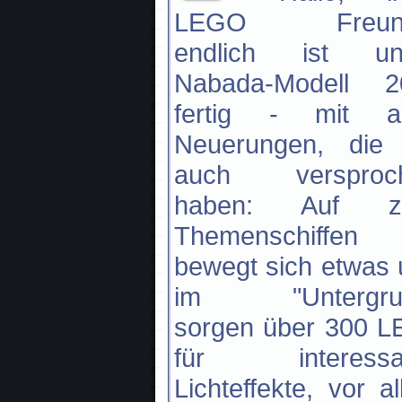
LEGO Freund
endlich ist un
Nabada-Modell 2
fertig - mit al
Neuerungen, die 
auch versproc
haben: Auf z
Themenschiffen
bewegt sich etwas
im "Untergru
sorgen über 300 L
für interessa
Lichteffekte, vor a