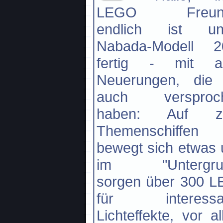
LEGO Freund
endlich ist un
Nabada-Modell 2
fertig - mit al
Neuerungen, die 
auch versproc
haben: Auf z
Themenschiffen
bewegt sich etwas
im "Untergru
sorgen über 300 L
für interessa
Lichteffekte, vor a