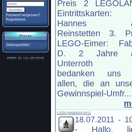
Preis 2 LEGOLA
Eintrittskarten:
Passwort vergessen?
Registrieren
Hannes a
Reinstetten 3. Pr
Presse
LEGO-Eimer: Fab
Zeitungsartikel
D. 2 Jahre 
Unterroth W
bedanken uns 
allen, die an uns
Gewinnspiel-Umfr...
m
LEGO NABADA 2011
18.07.2011 - 1
-
Hallo, li