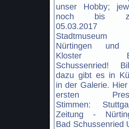
unser Hobby; jewe
noch bis z
05.03.2017 
Stadtmuseum
Nürtingen und
Kloster B
Schussenried! Bil
dazu gibt es in K
in der Galerie. Hier
ersten Pres
Stimmen: Stuttgar
Zeitung - Nürtin
Bad Schussenried 