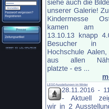
siehe auch die Bilde
unserer Galerie! Zu
Passwort vergessen?
Registrieren
Kindermesse Ost
kamen am S
Presse
13.10.13 knapp 4.
Zeitungsartikel
Besucher in 
Hochschule Aalen,
aus allen Näh
platzte - es ...
m
LEGO Ausstellungen im Winter
28.11.2016 - 1
-
Aktuell ze
wir in 2 Ausstellu