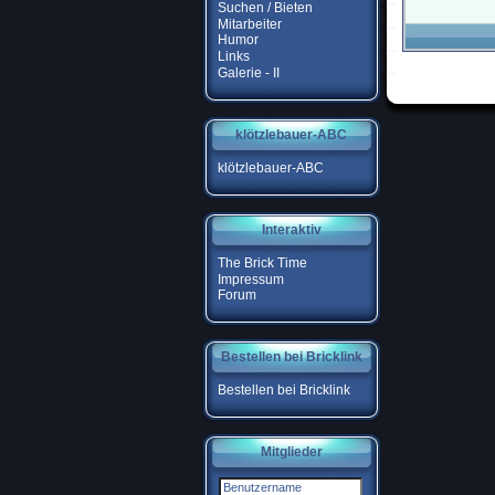
Suchen / Bieten
Mitarbeiter
Humor
Links
Galerie - II
klötzlebauer-ABC
klötzlebauer-ABC
Interaktiv
The Brick Time
Impressum
Forum
Bestellen bei Bricklink
Bestellen bei Bricklink
Mitglieder