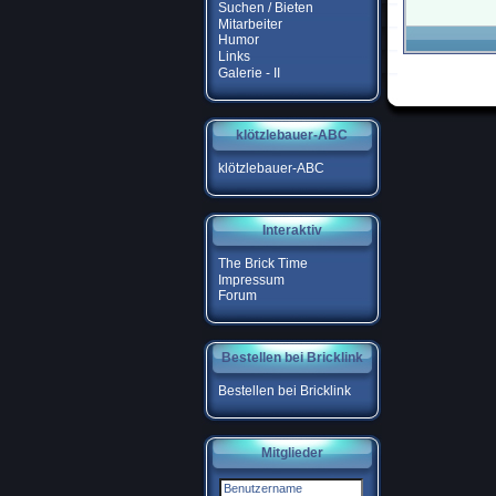
Suchen / Bieten
Mitarbeiter
Humor
Links
Galerie - II
klötzlebauer-ABC
klötzlebauer-ABC
Interaktiv
The Brick Time
Impressum
Forum
Bestellen bei Bricklink
Bestellen bei Bricklink
Mitglieder