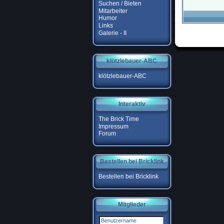
Suchen / Bieten
Mitarbeiter
Humor
Links
Galerie - II
klötzlebauer-ABC
klötzlebauer-ABC
Interaktiv
The Brick Time
Impressum
Forum
Bestellen bei Bricklink
Bestellen bei Bricklink
Mitglieder