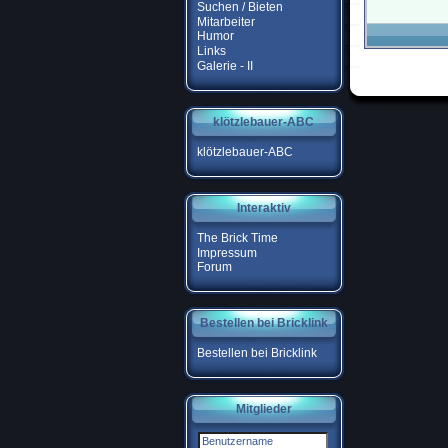
Suchen / Bieten
Mitarbeiter
Humor
Links
Galerie - II
klötzlebauer-ABC
klötzlebauer-ABC
Interaktiv
The Brick Time
Impressum
Forum
Bestellen bei Bricklink
Bestellen bei Bricklink
Mitglieder