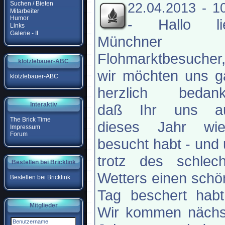
Suchen / Bieten
22.04.2013 - 1
Mitarbeiter
Humor
-
Hallo li
Links
Galerie - II
Münchner
Flohmarktbesucher
klötzlebauer-ABC
wir möchten uns g
klötzlebauer-ABC
herzlich bedank
Interaktiv
daß Ihr uns a
The Brick Time
dieses Jahr wie
Impressum
Forum
besucht habt - und
trotz des schlech
Bestellen bei Bricklink
Wetters einen sch
Bestellen bei Bricklink
Tag beschert habt
Mitglieder
Wir kommen nächs