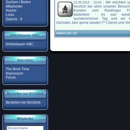
Suchen / Bieten
-
Wir möchten u
22.05.2013 - 15:03
Mitarbeiter
herzlich bei allen unseren Besuc
Kunden vom Riedlinger Flo
Humor
bedanken - es war wied
Links
wunderschöner Tag und wir 
Galerie - II
nächstes Jahr gerne wieder! (**) Denis und Volk
Seiten
(1):
(1)
klötzlebauer-ABC
klötzlebauer-ABC
Interaktiv
The Brick Time
Impressum
Forum
Bestellen bei Bricklink
Bestellen bei Bricklink
Mitglieder