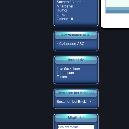
Suchen / Bieten
Mitarbeiter
Humor
Links
Galerie - II
klötzlebauer-ABC
klötzlebauer-ABC
Interaktiv
The Brick Time
Impressum
Forum
Bestellen bei Bricklink
Bestellen bei Bricklink
Mitglieder